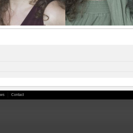
ews
Contact