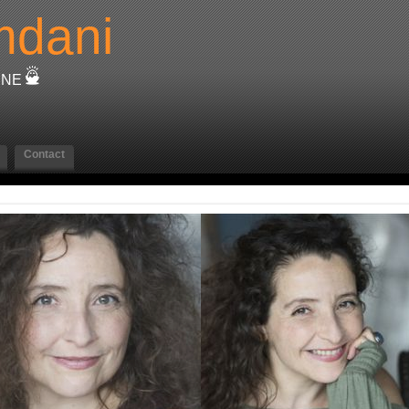
dani
ÈNE
Contact