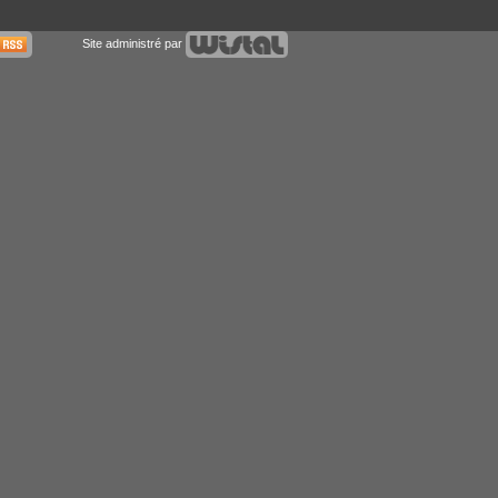
Site administré par