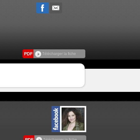
PDF
Télécharger la fiche
PDF
Télécharger la fiche